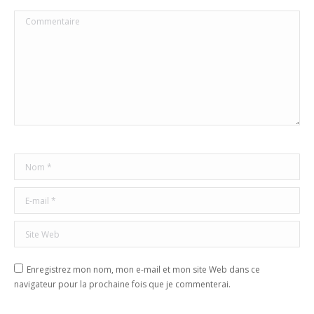
Commentaire
Nom *
E-mail *
Site Web
Enregistrez mon nom, mon e-mail et mon site Web dans ce
navigateur pour la prochaine fois que je commenterai.