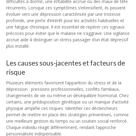
difficultés à dormir, une irritabilité accrue ou des maux de tête
récurrents. Lorsque ces symptômes s’intensifient, ils peuvent
évoluer vers une dépression caractérisée par une tristesse
profonde, une perte d’intérêt pour les activités habituelles et
une fatigue chronique. Il est essentiel de repérer ces signaux
précoces pour éviter que le malaise ne s’aggrave. Une vigilance
accrue aide à distinguer un stress passager d’un état dépressif
plus installé.
Les causes sous-jacentes et facteurs de
risque
Plusieurs éléments favorisent l’apparition du stress et de la
dépression : pressions professionnelles, conflits familiaux,
changements de vie ou même un déséquilibre hormonal. Chez
certains, une prédisposition génétique ou un manque d’activité
physique amplifie ces risques. Identifier ces déclencheurs
permet de mettre en place des stratégies préventives, comme
une meilleure gestion du temps ou un soutien social renforcé.
Chaque individu réagit différemment, rendant l’approche
personnalisée indispensable.