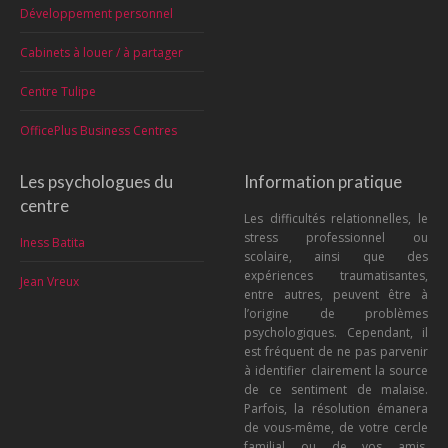
Développement personnel
Cabinets à louer / à partager
Centre Tulipe
OfficePlus Business Centres
Les psychologues du
Information pratique
centre
Les difficultés relationnelles, le
stress professionnel ou
Iness Batita
scolaire, ainsi que des
expériences traumatisantes,
Jean Vreux
entre autres, peuvent être à
l’origine de problèmes
psychologiques. Cependant, il
est fréquent de ne pas parvenir
à identifier clairement la source
de ce sentiment de malaise.
Parfois, la résolution émanera
de vous-même, de votre cercle
familial ou de vos amis.