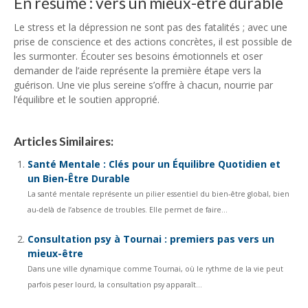
En résumé : vers un mieux-être durable
Le stress et la dépression ne sont pas des fatalités ; avec une
prise de conscience et des actions concrètes, il est possible de
les surmonter. Écouter ses besoins émotionnels et oser
demander de l’aide représente la première étape vers la
guérison. Une vie plus sereine s’offre à chacun, nourrie par
l’équilibre et le soutien approprié.
Articles Similaires:
Santé Mentale : Clés pour un Équilibre Quotidien et
un Bien-Être Durable
La santé mentale représente un pilier essentiel du bien-être global, bien
au-delà de l’absence de troubles. Elle permet de faire...
Consultation psy à Tournai : premiers pas vers un
mieux-être
Dans une ville dynamique comme Tournai, où le rythme de la vie peut
parfois peser lourd, la consultation psy apparaît...