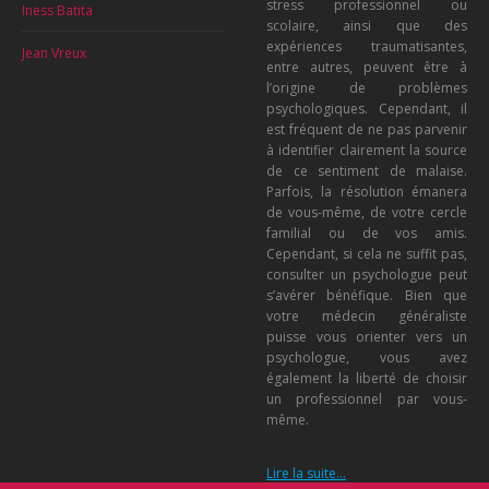
stress professionnel ou
Iness Batita
scolaire, ainsi que des
expériences traumatisantes,
Jean Vreux
entre autres, peuvent être à
l’origine de problèmes
psychologiques. Cependant, il
est fréquent de ne pas parvenir
à identifier clairement la source
de ce sentiment de malaise.
Parfois, la résolution émanera
de vous-même, de votre cercle
familial ou de vos amis.
Cependant, si cela ne suffit pas,
consulter un psychologue peut
s’avérer bénéfique. Bien que
votre médecin généraliste
puisse vous orienter vers un
psychologue, vous avez
également la liberté de choisir
un professionnel par vous-
même.
Lire la suite…