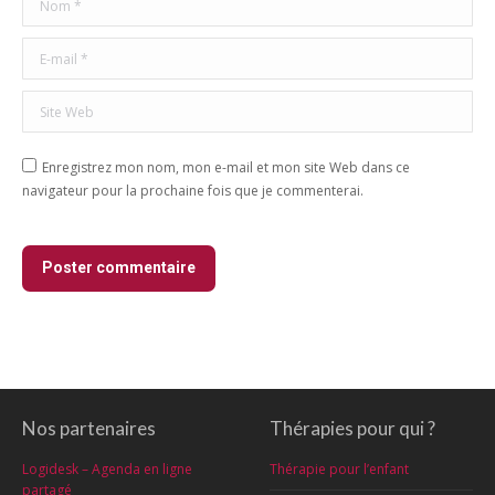
E-mail *
Site Web
Enregistrez mon nom, mon e-mail et mon site Web dans ce
navigateur pour la prochaine fois que je commenterai.
Poster commentaire
Nos partenaires
Thérapies pour qui ?
Logidesk – Agenda en ligne
Thérapie pour l’enfant
partagé